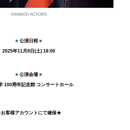
©NAMOO ACTORS
■
公演日程
■
2025年11月8日(
土
) 18
:00
■
公演会場
■
学 100周年記念館 コンサートホール
★お客様アカウントにて確保★