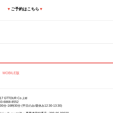
▼
ご予約はこちら
▼
MOBILE版
017 GTTOUR Co.,Ltd
3-6868-8552
分-16時30分 (平日のみ/昼休み12:30-13:30)