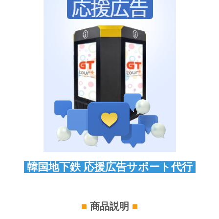
韓国地下鉄 応援広告サポート代行
■
商品説明
■