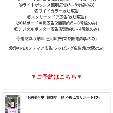
④ライトボックス照明広告(5～8号線のみ)
⑤ワイドカラー照明広告
⑥スクリーンドア広告(照明広告)
⑦CMボード照明広告(2面契約/5～8号線のみ)
⑧デジタルポスター広告(駅契約/1～4号線のみ)
⑨消防具収納庫 照明広告(首都圏電鉄駅のみ)
⑩⑪AREXメディア広告/ラッピング広告(弘大駅のみ)
▼
ご予約はこちら
▼
[予約受付中] 韓国地下鉄 応援広告サポート代行