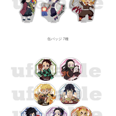
缶バッジ 7種