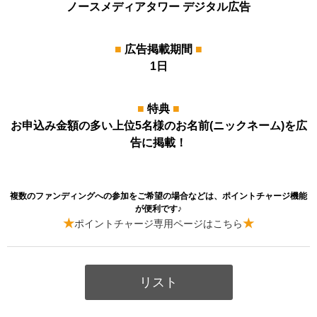
ノースメディアタワー デジタル広告
■
広告掲載期間
■
1日
■
特典
■
お申込み金額の多い上位5名様のお名前(ニックネーム)を広
告に掲載！
複数のファンディングへの参加をご希望の場合などは、ポイントチャージ機能
が便利です♪
★
★
ポイントチャージ専用ページはこちら
リスト