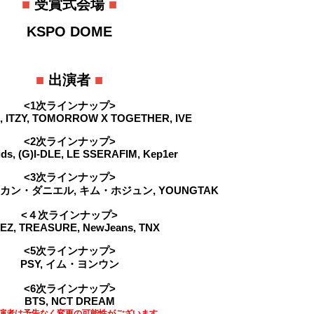
■
受賞式会場
■
KSPO DOME
■
出演者
■
<1次ラインナップ>
, ITZY, TOMORROW X TOGETHER, IVE
<2次ラインナップ>
ids, (G)I-DLE, LE SSERAFIM, Kep1er
<3次ラインナップ>
カン・ダニエル, キム・ホジュン, YOUNGTAK
<４次ラインナップ>
EZ, TREASURE, NewJeans, TNX
<5次ラインナップ>
PSY, イム・ヨンウン
<6次ラインナップ>
BTS, NCT DREAM
演者は予告なく変更の可能性がございます