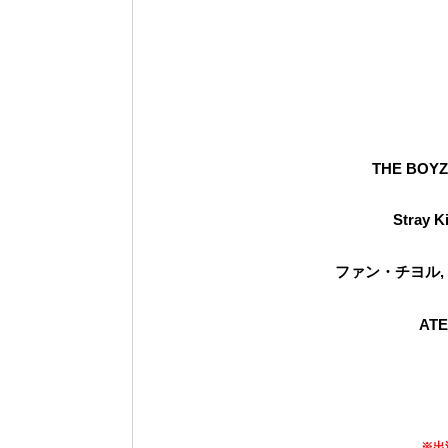
THE BOYZ
Stray K
ファン・チヨル, 
ATE
※出