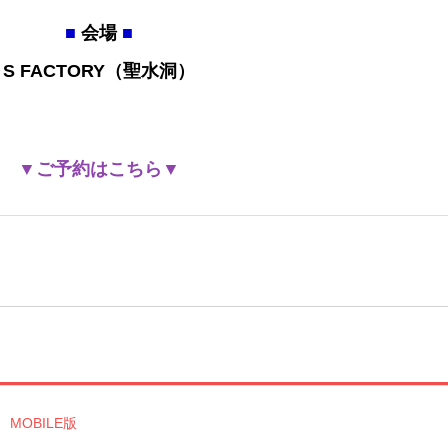
■
会場
■
S FACTORY（聖水洞）
▼ご予約はこちら▼
MOBILE版