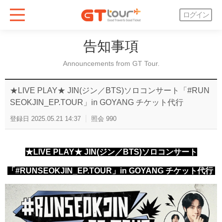
ログイン
告知事項
Announcements from GT Tour.
★LIVE PLAY★ JIN(ジン／BTS)ソロコンサート「#RUN
SEOKJIN_EP.TOUR」in GOYANG チケット代行
登録日
2025.05.21 14:37
照会
990
★LIVE PLAY★
JIN(ジン／BTS)ソロコンサート
「#RUNSEOKJIN_EP.TOUR」in GOYANG チケット代行