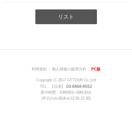
リスト
利用規約
個人情報の処理方針
PC版
Copyright ⓒ 2017 GTTOUR Co.,Ltd
03-6868-8552
TEL : 【日本】
受付時間：10時00分-16時30分
(平日のみ/昼休み12:30-13:30)