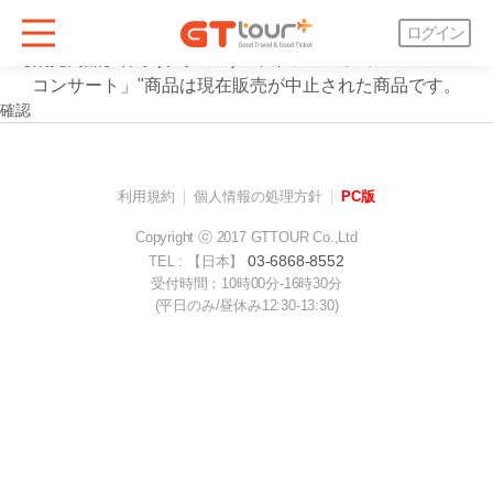
案内
ログイン
"【観光商品】保寧(ボリョン)マッドフェスティバル「K-POP
コンサート」"商品は現在販売が中止された商品です。
確認
利用規約
個人情報の処理方針
PC版
Copyright ⓒ 2017 GTTOUR Co.,Ltd
03-6868-8552
TEL : 【日本】
受付時間：10時00分-16時30分
(平日のみ/昼休み12:30-13:30)