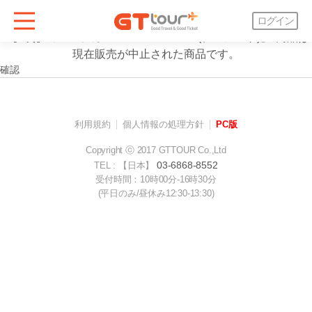
案内
ログイン
"【3次】ミュージカル「DAETH NOTE(デスノート)」"商品は
現在販売が中止された商品です。
確認
利用規約
個人情報の処理方針
PC版
Copyright ⓒ 2017 GTTOUR Co.,Ltd
03-6868-8552
TEL : 【日本】
受付時間：10時00分-16時30分
(平日のみ/昼休み12:30-13:30)