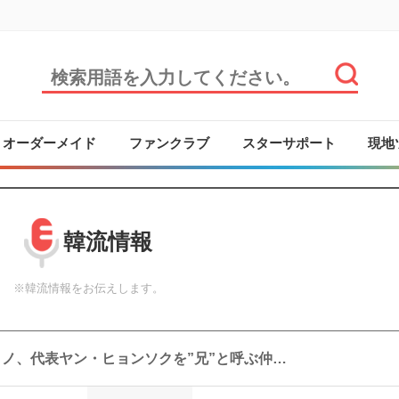
オーダーメイド
ファンクラブ
スターサポート
現地
韓流情報
※韓流情報をお伝えします。
ノ、代表ヤン・ヒョンソクを”兄”と呼ぶ仲…