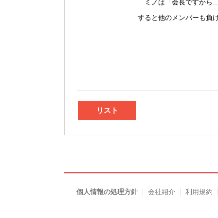
ミノは「会長ですから…
すると他のメンバーも負け
リスト
個人情報の処理方針
会社紹介
利用規約