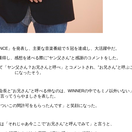
ANCE」を発表し、主要な音楽番組で５冠を達成し、大活躍中だ。
獲得し、感想を述べる際に”ヤン父さん”と感謝のコメントをした。
て「ヤン父さん？お兄さんと呼べ」とコメントされ、”お兄さん”と呼ぶ
になったそう。
会長と”お兄さん”と呼べる仲なのは、WINNERの中でもミノ以外いない
言ってうらやましさを表した。
「ついこの間許可をもらったんです」と笑顔になった。
は「それじゃあ今ここで”お兄さん”と呼んでみて」と言うと、