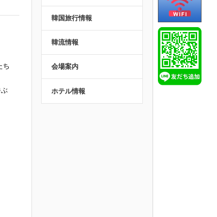
韓国旅行情報
韓流情報
たち
会場案内
呼ぶ
ホテル情報