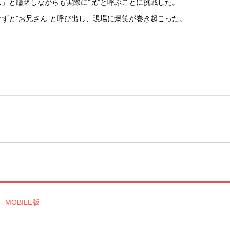
」と躊躇しながらも実際に”兄”と呼ぶことに挑戦した。
ずと”お兄さん”と呼び出し、現場に爆笑が巻き起こった。
MOBILE版