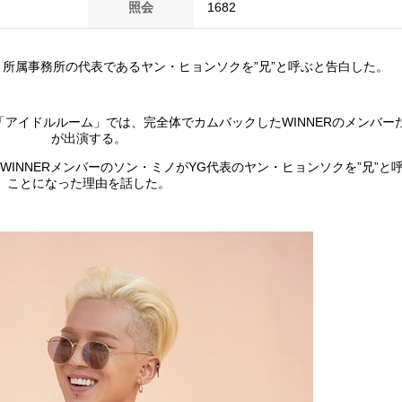
照会
1682
が、所属事務所の代表であるヤン・ヒョンソクを”兄”と呼ぶと告白した。
ー「アイドルルーム」では、完全体でカムバックしたWINNERのメンバー
が出演する。
INNERメンバーのソン・ミノがYG代表のヤン・ヒョンソクを”兄”と
ことになった理由を話した。