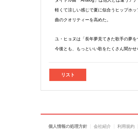
タイトル曲「Analog」は他人とは違う
軽くて涼しい感じで夏に似合うヒップホップ
曲のクオリティーを高めた。
ユ・ヒョヌは「長年夢見てきた歌手の夢を
今後とも、もっといい歌をたくさん聞かせ
リスト
個人情報の処理方針
会社紹介
利用規約