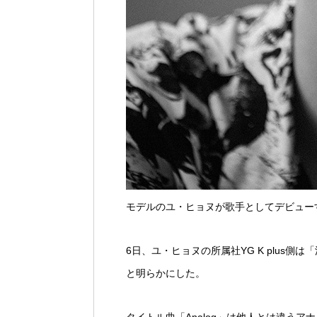
モデルのユ・ヒョヌが歌手としてデビュー
6日、ユ・ヒョヌの所属社YG K plus側
と明らかにした。