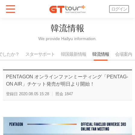
ログイン
韓流情報
We provide Hallyu information.
でしたか？
スターサポート
韓国最新情報
韓流情報
会場案内
PENTAGON オンラインファンミーティング「PENTAG-
ON AIR」チケット発売が明日より開始！
登録日
2020.08.05 15:28
照会
1847