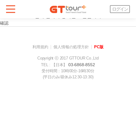
案内
ログイン
현재 판매가 중지된 호텔입니다
確認
利用規約
個人情報の処理方針
PC版
Copyright ⓒ 2017 GTTOUR Co.,Ltd
03-6868-8552
TEL : 【日本】
受付時間：10時00分-16時30分
(平日のみ/昼休み12:30-13:30)