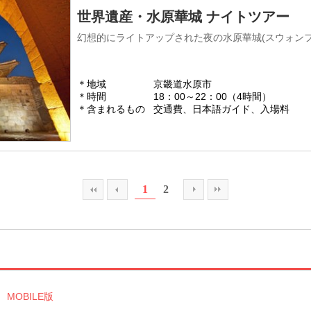
世界遺産・水原華城 ナイトツアー
幻想的にライトアップされた夜の水原華城(スウォン
＊地域
京畿道水原市
＊時間
18：00～22：00（4時間）
＊含まれるもの
交通費、日本語ガイド、入場料
1
2
MOBILE版