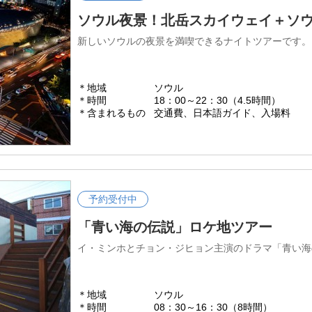
ソウル夜景！北岳スカイウェイ＋ソ
新しいソウルの夜景を満喫できるナイトツアーです。
＊地域
ソウル
＊時間
18：00～22：30（4.5時間）
＊含まれるもの
交通費、日本語ガイド、入場料
予約受付中
「青い海の伝説」ロケ地ツアー
イ・ミンホとチョン・ジヒョン主演のドラマ「青い海
＊地域
ソウル
＊時間
08：30～16：30（8時間）