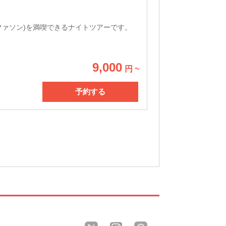
ファソン)を満喫できるナイトツアーです。
9,000
円 ~
予約する