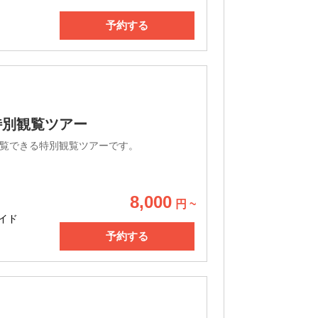
予約する
特別観覧ツアー
覧できる特別観覧ツアーです。
8,000
円 ~
イド
予約する