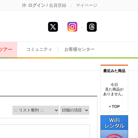
ログイン
/
会員登録
マイページ
|
|
|
ツアー
コミュニティ
お客様センター
最近みた商品
今日
見た商品が
ありません。