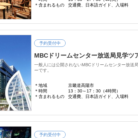
＊含まれるもの
交通費、日本語ガイド、入場料
予約受付中
MBCドリームセンター放送局見学ツ
一般人には公開されないMBCドリームセンター放送
ーです。
＊地域
京畿道高陽市
＊時間
13：30～17：30（4時間）
＊含まれるもの
交通費、日本語ガイド、入場料
予約受付中