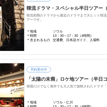
韓流ドラマ・スペシャル半日ツアー
韓流初期のドラマから最近のドラマまで大ヒット韓流
アーです。
＊地域
ソウル
＊時間
13：30～17：30（4時間）
＊含まれるもの
交通費、日本語ガイド、入場料
予約受付中
「太陽の末裔」ロケ地ツアー（半日
韓国だけでなく海外でも大人気で放映されたドラマ「
＊地域
ソウル・仁川
＊時間
13：30～17：30（4時間）