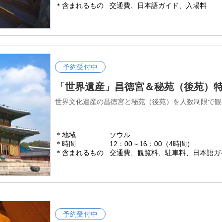
＊含まれるもの
交通費、日本語ガイド、入場料
予約受付中
「世界遺産」昌徳宮＆秘苑（後苑）
世界文化遺産の昌徳宮と秘苑（後苑）を人数制限で観
＊地域
ソウル
＊時間
12：00～16：00（4時間）
＊含まれるもの
交通費、観覧料、駐車料、日本語ガ
予約受付中