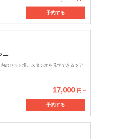
予約する
アー
局内のセット場、スタジオを見学できるツア
17,000
円 ~
予約する