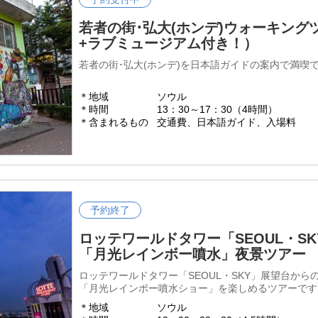
若者の街･弘大(ホンデ)ウォーキン
+ラブミュージアム付き！）
若者の街･弘大(ホンデ)を日本語ガイドの案内で満喫
＊地域
ソウル
＊時間
13：30～17：30（4時間）
＊含まれるもの
交通費、日本語ガイド、入場料
予約終了
ロッテワールドタワー「SEOUL・S
「月光レインボー噴水」夜景ツアー
ロッテワールドタワー「SEOUL・SKY」展望台か
「月光レインボー噴水ショー」を楽しめるツアーです
＊地域
ソウル