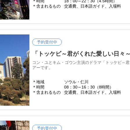
＊時間
18：00～22：30（4.5時間）
＊含まれるもの
交通費、日本語ガイド、入場料
予約受付中
「トッケビ～君がくれた愛しい日々
コン・ユとキム・ゴウン主演のドラマ「トッケビ～君
アーです。
＊地域
ソウル・仁川
＊時間
08：30～16：30（8時間）
＊含まれるもの
交通費、日本語ガイド、入場料
予約受付中