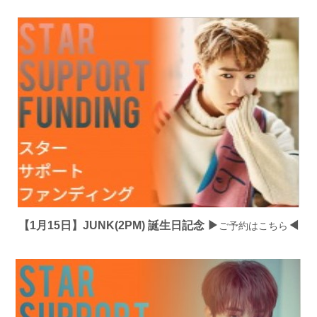
【1月15日】JUNK(2PM) 誕生日記念 ▶
◀
ご予約はこちら