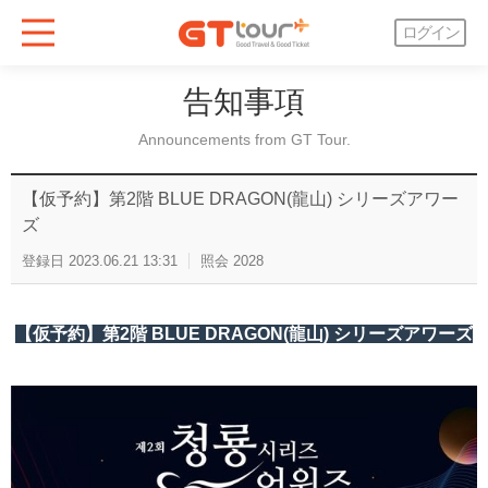
ログイン
告知事項
Announcements from GT Tour.
【仮予約】第2階 BLUE DRAGON(龍山) シリーズアワー
ズ
登録日
2023.06.21 13:31
照会
2028
【仮予約】第2階 BLUE DRAGON(龍山) シリーズアワーズ