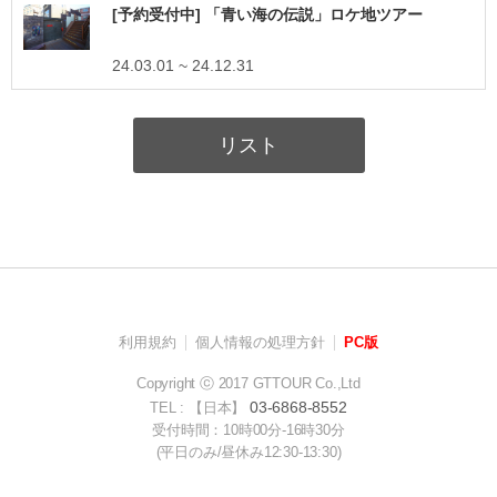
[予約受付中] 「青い海の伝説」ロケ地ツアー
24.03.01 ~ 24.12.31
リスト
利用規約
個人情報の処理方針
PC版
Copyright ⓒ 2017 GTTOUR Co.,Ltd
03-6868-8552
TEL : 【日本】
受付時間：10時00分-16時30分
(平日のみ/昼休み12:30-13:30)