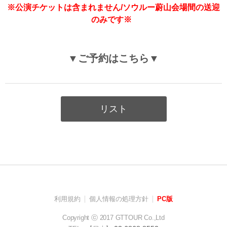
※公演チケットは含まれません/ソウルー蔚山会場間の送迎
のみです※
▼ご予約はこちら▼
リスト
利用規約
個人情報の処理方針
PC版
Copyright ⓒ 2017 GTTOUR Co.,Ltd