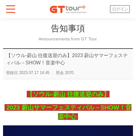
ログイン
告知事項
Announcements from GT Tour.
【ソウル-蔚山 往復送迎のみ】2023 蔚山サマーフェステ
ィバル－SHOW！音楽中心
登録日
2023.07.17 14:45
照会
2070
【ソウル-蔚山 往復送迎のみ】
2023 蔚山サマーフェスティバル－SHOW！音
楽中心