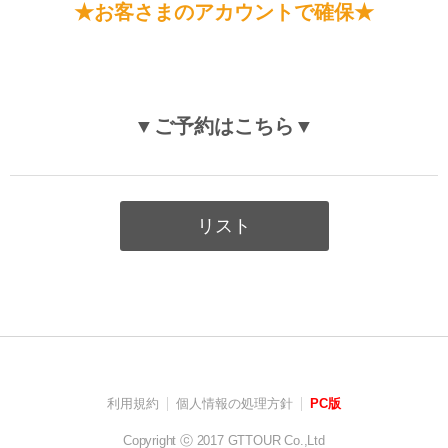
★お客さまのアカウントで確保★
▼ご予約はこちら▼
リスト
利用規約
個人情報の処理方針
PC版
Copyright ⓒ 2017 GTTOUR Co.,Ltd