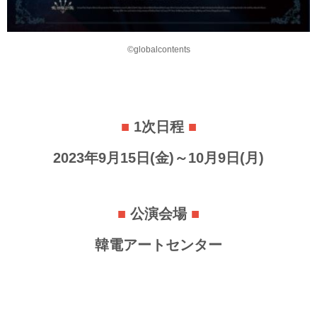
©globalcontents
■
1次日程
■
2023年9月15日(金)～10月9日(月)
■
公演会場
■
韓電アートセンター