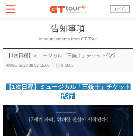
ログイン
告知事項
Announcements from GT Tour.
【1次日程】ミュージカル「三銃士」チケット代行
登録日
2023.08.02 15:00
照会
1605
【1次日程】ミュージカル「三銃士」チケット
代行