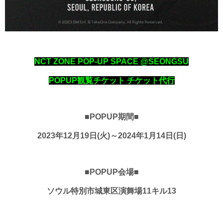
NCT ZONE POP-UP SPACE @SEONGSU
POPUP観覧チケット チケット代行
■POPUP期間■
2023年12月19日(火)～2024年1月14日(日)
■POPUP会場■
ソウル特別市城東区演舞場11キル13