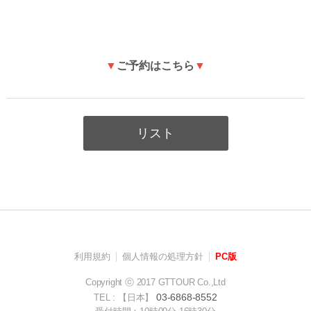
▼
ご予約はこちら
▼
リスト
利用規約
個人情報の処理方針
PC版
Copyright ⓒ 2017 GTTOUR Co.,Ltd
03-6868-8552
TEL : 【日本】