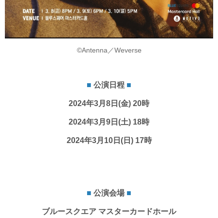
©Antenna／Weverse
■
公演日程
■
2024年3月8日(金) 20時
2024年3月9日(土) 18時
2024年3月10日(日) 17時
■
公演会場
■
ブルースクエア マスターカードホール