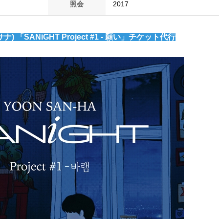
照会
2017
ナ) 「SANiGHT Project #1 - 願い」チケット代行