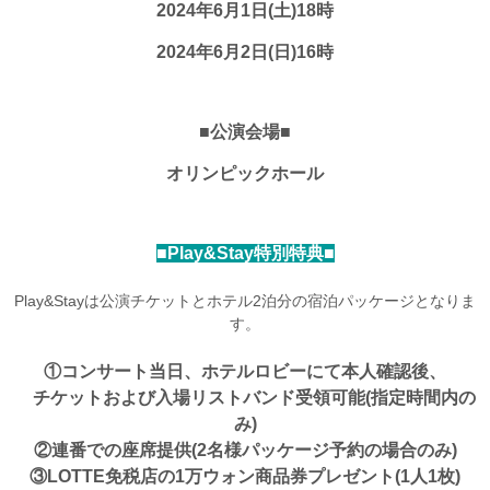
2024年6月1日(土)18時
2024年6月2日(日)16時
■公演会場■
オリンピックホール
■Play&Stay特別特典■
Play&Stayは公演チケットとホテル2泊分の宿泊パッケージとなりま
す。
①コンサート当日、ホテルロビーにて本人確認後、
チケットおよび入場リストバンド受領可能(指定時間内の
み)
②連番での座席提供(2名様パッケージ予約の場合のみ)
③LOTTE免税店の1万ウォン商品券プレゼント(1人1枚)