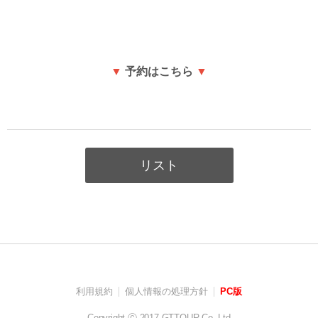
▼
予約はこちら
▼
リスト
利用規約
個人情報の処理方針
PC版
Copyright ⓒ 2017 GTTOUR Co.,Ltd