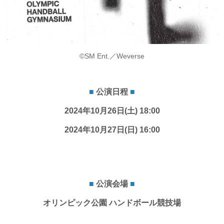
©SM Ent.／Weverse
■
公演日程
■
2024年10月26
日(土) 18:00
2024年10月27
日(日) 16:00
■
公演会場
■
オリンピック公園 ハンドボール競技場