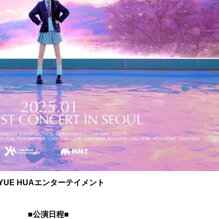
YUE HUAエンターテイメント
■公演日程■