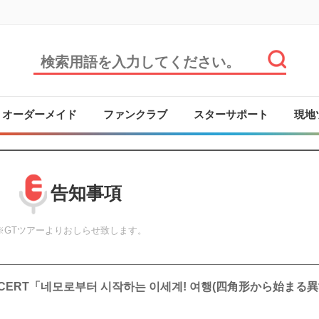
オーダーメイド
ファンクラブ
スターサポート
現地
告知事項
※GTツアーよりおしらせ致します。
 CONCERT「네모로부터 시작하는 이세계! 여행(四角形から始まる