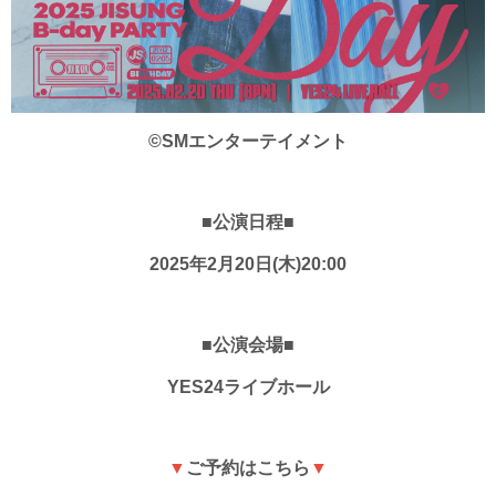
©SMエンターテイメント
■公演日程■
2025年2月20日(木)20:00
■公演会場■
YES24ライブホール
▼
ご予約はこちら
▼