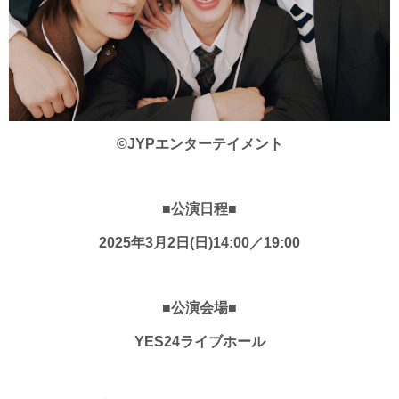
©JYPエンターテイメント
■公演日程■
2025年3月2日(日)14:00／19:00
■公演会場■
YES24ライブホール