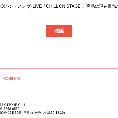
GWOO(ハン・スンウ) LIVE「CHILL ON STAGE」"商品は
確認
MOBILE版
017 GTTOUR Co.,Ltd
3-6868-8552
分-16時30分 (平日のみ/昼休み12:30-13:30)