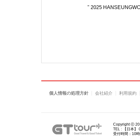
" 2025 HANSEUN
個人情報の処理方針
会社紹介
利用規約
Copyright ⓒ 2
TEL : 【日本】 0
受付時間：10時00