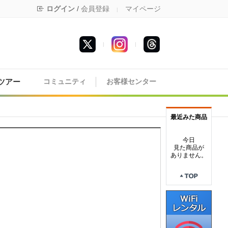
ログイン
/
会員登録
マイページ
|
|
|
ツアー
コミュニティ
お客様センター
最近みた商品
今日
見た商品が
ありません。