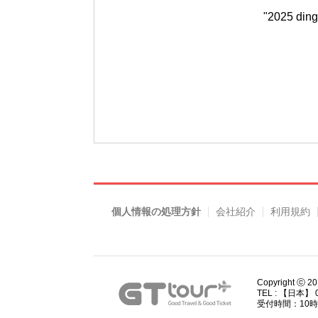
"2025 d
個人情報の処理方針
会社紹介
利用規約
Copyright ⓒ 2
TEL : 【日本】 0
受付時間：10時00