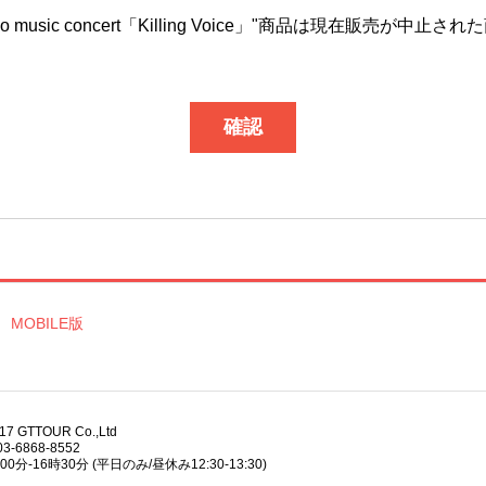
ingo music concert「Killing Voice」"商品は現在販売が中止
確認
MOBILE版
017 GTTOUR Co.,Ltd
3-6868-8552
分-16時30分 (平日のみ/昼休み12:30-13:30)