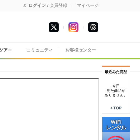
ログイン
/
会員登録
マイページ
|
|
|
ツアー
コミュニティ
お客様センター
最近みた商品
今日
見た商品が
ありません。