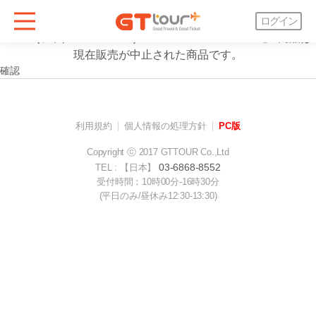
案内
ログイン
"Solar(ソラ／MAMAMOO) 3rd CONCERT「Solaris」"商品は
現在販売が中止された商品です。
確認
利用規約
個人情報の処理方針
PC版
Copyright ⓒ 2017 GTTOUR Co.,Ltd
03-6868-8552
TEL : 【日本】
受付時間：10時00分-16時30分
(平日のみ/昼休み12:30-13:30)